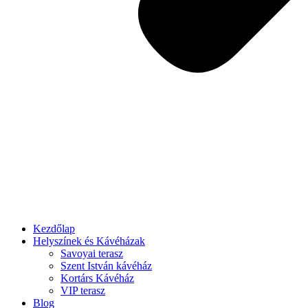
Kezdőlap
Helyszínek és Kávéházak
Savoyai terasz
Szent István kávéház
Kortárs Kávéház
VIP terasz
Blog