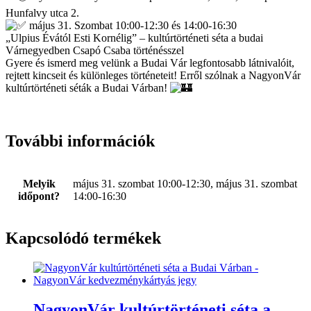
Hunfalvy utca 2.
május 31. Szombat 10:00-12:30 és 14:00-16:30
„Ulpius Évától Esti Kornélig” – kultúrtörténeti séta a budai
Várnegyedben Csapó Csaba történésszel
Gyere és ismerd meg velünk a Budai Vár legfontosabb látnivalóit,
rejtett kincseit és különleges történeteit! Erről szólnak a NagyonVár
kultúrtörténeti séták a Budai Várban!
További információk
Melyik
május 31. szombat 10:00-12:30, május 31. szombat
időpont?
14:00-16:30
Kapcsolódó termékek
NagyonVár kultúrtörténeti séta a