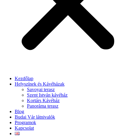
Kezdőlap
Helyszínek és Kávéházak
Savoyai terasz
Szent István kávéház
Kortárs Kávéház
Panoráma terasz
Blog
Budai Vár látnivalók
Programok
Kapcsolat